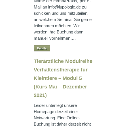
Name der Firma/Praxis) per E-
Mail an info@lupologic.de zu
schicken und uns mitzuteilen,
an welchem Seminar Sie gerne
teilnehmen möchten. Wir
werden Ihre Buchung dann
manuell vornehmen….
Details
Tierärztliche Modulreihe
Verhaltenstherapie für
Kleintiere – Modul 5
(Kurs Mai – Dezember
2021)
Leider unterliegt unsere
Homepage derzeit einer
Notwartung. Eine Online-
Buchung ist daher derzeit nicht