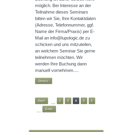
möglich. Bei Interesse an der
Teilnahme dieses Seminars
bitten wir Sie, Ihre Kontaktdaten
(Adresse, Telefonnummer, ggf.
Name der Firma/Praxis) per E-
Mail an info@lupologic.de zu
schicken und uns mitzuteilen,
an welchem Seminar Sie gerne
teilnehmen möchten. Wir
werden Ihre Buchung dann
manuell vornehmen….
Details
Start
2
3
4
5
6
…
Ende
…