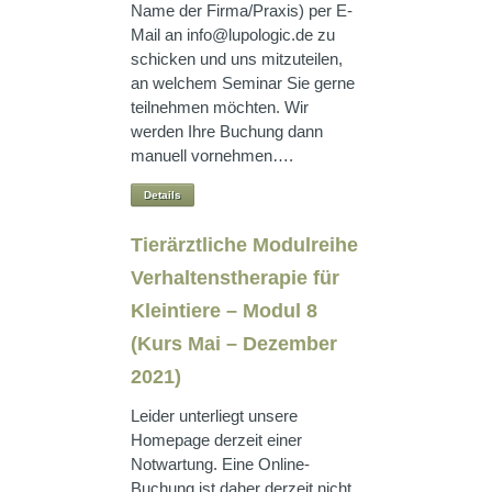
Name der Firma/Praxis) per E-
Mail an info@lupologic.de zu
schicken und uns mitzuteilen,
an welchem Seminar Sie gerne
teilnehmen möchten. Wir
werden Ihre Buchung dann
manuell vornehmen….
Details
Tierärztliche Modulreihe
Verhaltenstherapie für
Kleintiere – Modul 8
(Kurs Mai – Dezember
2021)
Leider unterliegt unsere
Homepage derzeit einer
Notwartung. Eine Online-
Buchung ist daher derzeit nicht