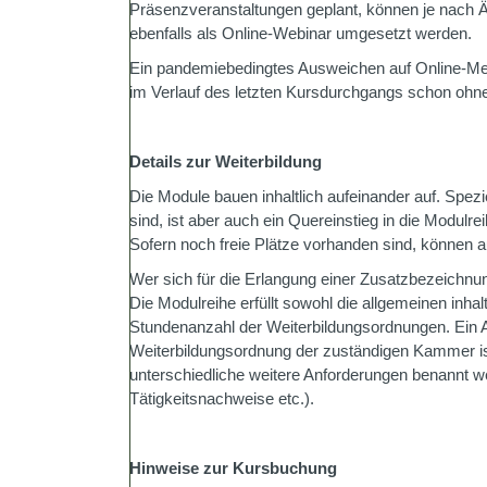
Präsenzveranstaltungen geplant, können je nach 
ebenfalls als Online-Webinar umgesetzt werden.
Ein pandemiebedingtes Ausweichen auf Online-Mee
im Verlauf des letzten Kursdurchgangs schon ohne
Details zur Weiterbildung
Die Module bauen inhaltlich aufeinander auf. Spez
sind, ist aber auch ein Quereinstieg in die Modulrei
Sofern noch freie Plätze vorhanden sind, können 
Wer sich für die Erlangung einer Zusatzbezeichnun
Die Modulreihe erfüllt sowohl die allgemeinen inhal
Stundenanzahl der Weiterbildungsordnungen. Ein Ab
Weiterbildungsordnung der zuständigen Kammer ist
unterschiedliche weitere Anforderungen benannt w
Tätigkeitsnachweise etc.).
Hinweise zur Kursbuchung