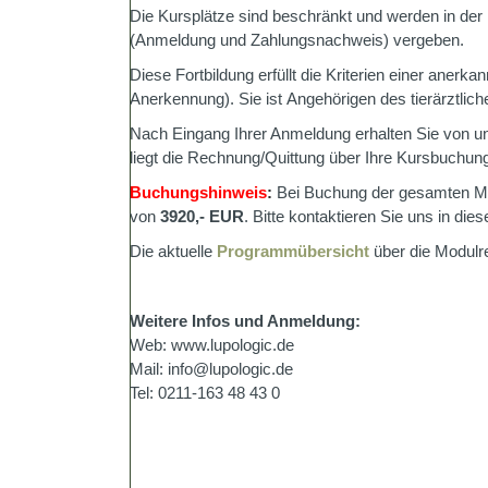
Die Kursplätze sind beschränkt und werden in de
(Anmeldung und Zahlungsnachweis) vergeben.
Diese Fortbildung erfüllt die Kriterien einer anerka
Anerkennung). Sie ist Angehörigen des tierärztlic
Nach Eingang Ihrer Anmeldung erhalten Sie von u
liegt die Rechnung/Quittung über Ihre Kursbuchung
Buchungshinweis
:
Bei Buchung der gesamten Mo
von
3920,- EUR
. Bitte kontaktieren Sie uns in die
Die aktuelle
Programmübersicht
über die Modulre
Weitere Infos und Anmeldung:
Web: www.lupologic.de
Mail: info@lupologic.de
Tel: 0211-163 48 43 0