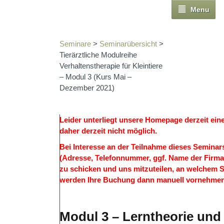
Menu
Seminare
>
Seminarübersicht
>
Tierärztliche Modulreihe
Verhaltenstherapie für Kleintiere
– Modul 3 (Kurs Mai –
Dezember 2021)
Leider unterliegt unsere Homepage derzeit ein
daher derzeit nicht möglich.
Bei Interesse an der Teilnahme dieses Seminars
(Adresse, Telefonnummer, ggf. Name der Firma/
zu schicken und uns mitzuteilen, an welchem 
werden Ihre Buchung dann manuell vornehmen
Modul 3 – Lerntheorie und