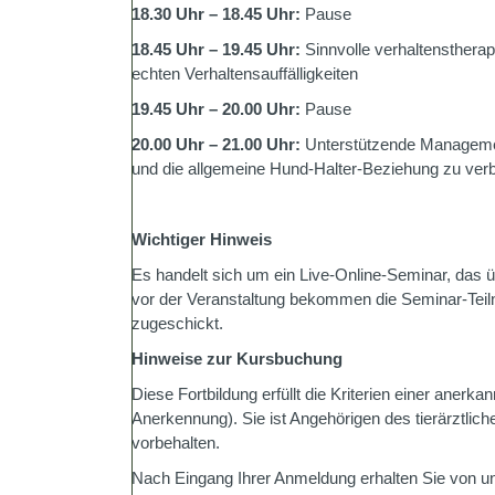
18.30 Uhr – 18.45 Uhr:
Pause
18.45 Uhr – 19.45 Uhr:
Sinnvolle verhaltensthera
echten Verhaltensauffälligkeiten
19.45 Uhr – 20.00 Uhr:
Pause
20.00 Uhr – 21.00 Uhr:
Unterstützende Managem
und die allgemeine Hund-Halter-Beziehung zu ver
Wichtiger Hinweis
Es handelt sich um ein Live-Online-Seminar, das ü
vor der Veranstaltung bekommen die Seminar-Teil
zugeschickt.
Hinweise zur Kursbuchung
Diese Fortbildung erfüllt die Kriterien einer anerka
Anerkennung). Sie ist Angehörigen des tierärztlic
vorbehalten.
Nach Eingang Ihrer Anmeldung erhalten Sie von u