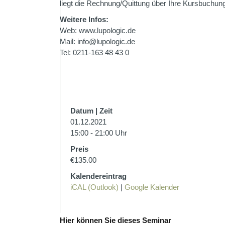
liegt die Rechnung/Quittung über Ihre Kursbuchung
Weitere Infos:
Web: www.lupologic.de
Mail: info@lupologic.de
Tel: 0211-163 48 43 0
Datum | Zeit
01.12.2021
15:00 - 21:00 Uhr
Preis
€135.00
Kalendereintrag
iCAL (Outlook)
|
Google Kalender
Hier können Sie dieses Seminar