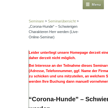
Menu
Seminare
>
Seminarübersicht
>
„Corona-Hunde“ – Schwierigen
Charakteren Herr werden (Live-
Online-Seminar)
Leider unterliegt unsere Homepage derzeit ein
daher derzeit nicht möglich.
Bei Interesse an der Teilnahme dieses Seminars
(Adresse, Telefonnummer, ggf. Name der Firma/
zu schicken und uns mitzuteilen, an welchem 
werden Ihre Buchung dann manuell vornehmen
“Corona-Hunde” – Schwier