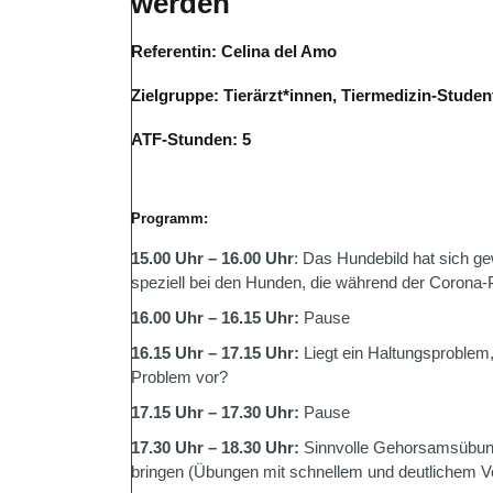
werden
Referentin: Celina del Amo
Zielgruppe: Tierärzt*innen, Tiermedizin-Studen
ATF-Stunden: 5
Programm:
15.00 Uhr – 16.00 Uhr
: Das Hundebild hat sich g
speziell bei den Hunden, die während der Corona
16.00 Uhr – 16.15 Uhr:
Pause
16.15 Uhr – 17.15 Uhr:
Liegt ein Haltungsproblem,
Problem vor?
17.15 Uhr – 17.30 Uhr:
Pause
17.30 Uhr – 18.30 Uhr:
Sinnvolle Gehorsamsübung
bringen (Übungen mit schnellem und deutlichem V