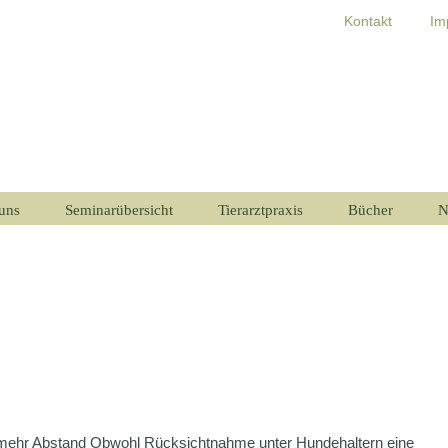
Kontakt
Im
uns
Seminarübersicht
Tierarztpraxis
Bücher
N
r mehr Abstand Obwohl Rücksichtnahme unter Hundehaltern eine