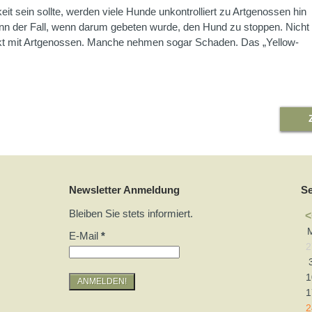
eit sein sollte, werden viele Hunde unkontrolliert zu Artgenossen hin
dann der Fall, wenn darum gebeten wurde, den Hund zu stoppen. Nicht
kt mit Artgenossen. Manche nehmen sogar Schaden. Das „Yellow-
Newsletter Anmeldung
S
Bleiben Sie stets informiert.
<
E-Mail
*
2
1
1
2