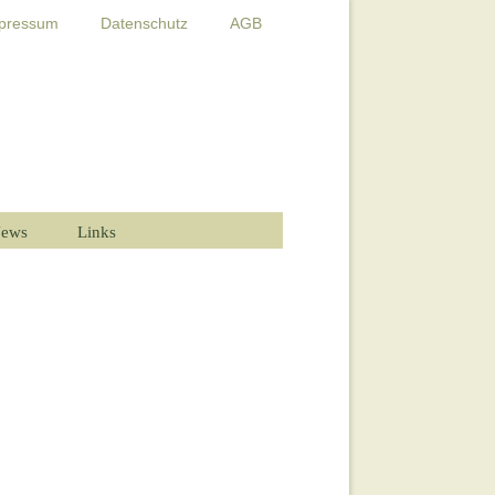
pressum
Datenschutz
AGB
ews
Links