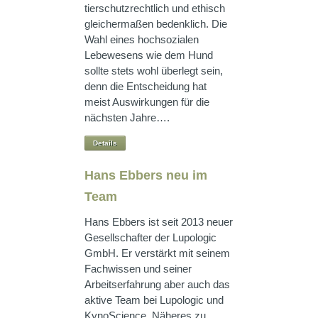
tierschutzrechtlich und ethisch
gleichermaßen bedenklich. Die
Wahl eines hochsozialen
Lebewesens wie dem Hund
sollte stets wohl überlegt sein,
denn die Entscheidung hat
meist Auswirkungen für die
nächsten Jahre….
Details
Hans Ebbers neu im
Team
Hans Ebbers ist seit 2013 neuer
Gesellschafter der Lupologic
GmbH. Er verstärkt mit seinem
Fachwissen und seiner
Arbeitserfahrung aber auch das
aktive Team bei Lupologic und
KynoScience. Näheres zu