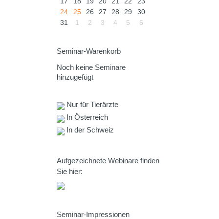
17
18
19
20
21
22
23
24
25
26
27
28
29
30
31
1
2
3
4
5
6
Seminar-Warenkorb
Noch keine Seminare
hinzugefügt
Nur für Tierärzte
In Österreich
In der Schweiz
Aufgezeichnete Webinare finden
Sie hier:
Seminar-Impressionen