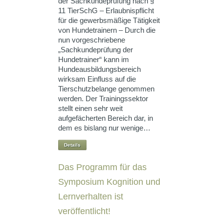
der Sachkundeprüfung nach §
11 TierSchG – Erlaubnispflicht
für die gewerbsmäßige Tätigkeit
von Hundetrainern – Durch die
nun vorgeschriebene
„Sachkundeprüfung der
Hundetrainer“ kann im
Hundeausbildungsbereich
wirksam Einfluss auf die
Tierschutzbelange genommen
werden. Der Trainingssektor
stellt einen sehr weit
aufgefächerten Bereich dar, in
dem es bislang nur wenige…
Details
Das Programm für das
Symposium Kognition und
Lernverhalten ist
veröffentlicht!