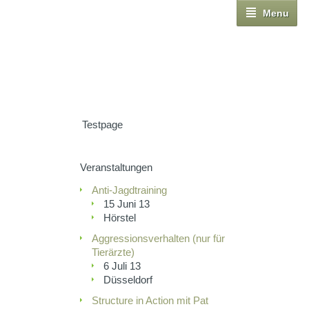
Menu
Testpage
Veranstaltungen
Anti-Jagdtraining
15 Juni 13
Hörstel
Aggressionsverhalten (nur für
Tierärzte)
6 Juli 13
Düsseldorf
Structure in Action mit Pat