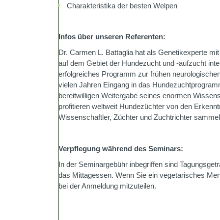
Charakteristika der besten Welpen
Infos über unseren Referenten:
Dr. Carmen L. Battaglia hat als Genetikexperte m
auf dem Gebiet der Hundezucht und -aufzucht inte
erfolgreiches Programm zur frühen neurologischen 
vielen Jahren Eingang in das Hundezuchtprogramm
bereitwilligen Weitergabe seines enormen Wisse
profitieren weltweit Hundezüchter von den Erkenntni
Wissenschaftler, Züchter und Zuchtrichter sammel
Verpflegung während des Seminars:
In der Seminargebühr inbegriffen sind Tagungsget
das Mittagessen. Wenn Sie ein vegetarisches Men
bei der Anmeldung mitzuteilen.