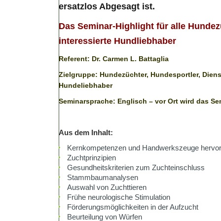
ersatzlos Abgesagt ist.
Das Seminar-Highlight für alle Hunde
interessierte Hundliebhaber
Referent: Dr. Carmen L. Battaglia
Zielgruppe: Hundezüchter, Hundesportler, Diens
Hundeliebhaber
Seminarsprache: Englisch – vor Ort wird das Se
Aus dem Inhalt:
Kernkompetenzen und Handwerkszeuge hervor
Zuchtprinzipien
Gesundheitskriterien zum Zuchteinschluss
Stammbaumanalysen
Auswahl von Zuchttieren
Frühe neurologische Stimulation
Förderungsmöglichkeiten in der Aufzucht
Beurteilung von Würfen