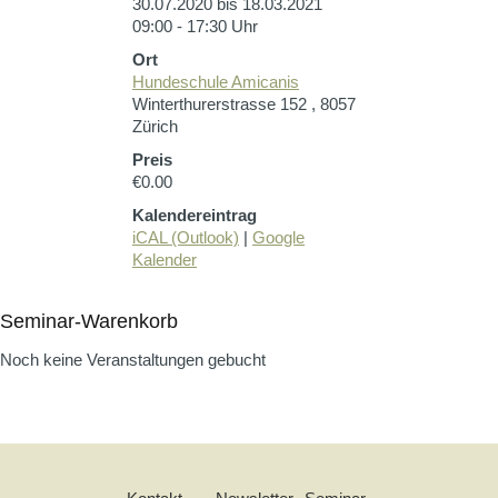
30.07.2020 bis 18.03.2021
09:00 - 17:30 Uhr
Ort
Hundeschule Amicanis
Winterthurerstrasse 152 , 8057
Zürich
Preis
€0.00
Kalendereintrag
iCAL (Outlook)
|
Google
Kalender
Seminar-Warenkorb
Noch keine Veranstaltungen gebucht