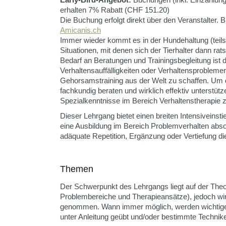
erhalten 7% Rabatt (CHF 151.20)
Die Buchung erfolgt direkt über den Veranstalter. 
Amicanis.ch
Immer wieder kommt es in der Hundehaltung (teil
Situationen, mit denen sich der Tierhalter dann r
Bedarf an Beratungen und Trainingsbegleitung ist 
Verhaltensauffälligkeiten oder Verhaltensproblemen 
Gehorsamstraining aus der Welt zu schaffen. Um 
fachkundig beraten und wirklich effektiv unterstütze
Spezialkenntnisse im Bereich Verhaltenstherapie 
Dieser Lehrgang bietet einen breiten Intensiveinsti
eine Ausbildung im Bereich Problemverhalten abso
adäquate Repetition, Ergänzung oder Vertiefung 
Themen
Der Schwerpunkt des Lehrgangs liegt auf der Theo
Problembereiche und Therapieansätze), jedoch wir
genommen. Wann immer möglich, werden wichtige 
unter Anleitung geübt und/oder bestimmte Technike