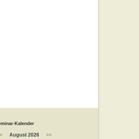
eminar-Kalender
<
August 2026
>>