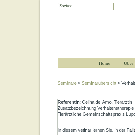
Home
Über 
Seminare
>
Seminarübersicht
> Verhalt
Referentin
:
Celina
del Amo,
Tierärztin
Zusatzbezeichnung Verhaltenstherapie K
Tierärztliche Gemeinschaftspraxis Lup
In diesem vetinar lernen Sie, in der F