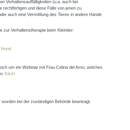
n Verhaltensauffälligkeiten (u.a. auch bei
rechtfertigen und diese Fälle von jenen zu
oder auch eine Vermittlung des Tieres in andere Hände
 zur Verhaltenstherapie beim Kleintier:
m Hund
s sich um ein Webinar mit Frau Celina del Amo, welches
en:
Klick!
r wurden bei der zuständigen Behörde beantragt.