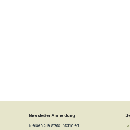
Newsletter Anmeldung
S
Bleiben Sie stets informiert.
<