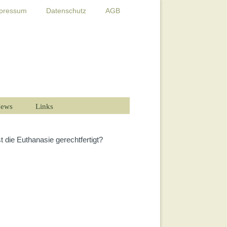
pressum
Datenschutz
AGB
ews
Links
t die Euthanasie gerechtfertigt?