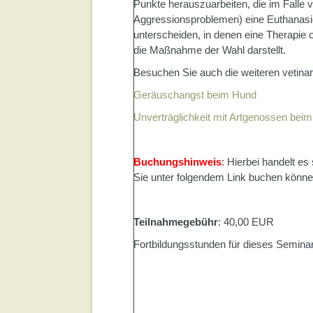
Punkte herauszuarbeiten, die im Falle vo
Aggressionsproblemen) eine Euthanasie 
unterscheiden, in denen eine Therapie 
die Maßnahme der Wahl darstellt.
Besuchen Sie auch die weiteren vetinare
Geräuschangst beim Hund
Unverträglichkeit mit Artgenossen bei
Buchungshinweis
: Hierbei handelt e
Sie unter folgendem Link buchen könn
Teilnahmegebühr
: 40,00 EUR
Fortbildungsstunden für dieses Semina