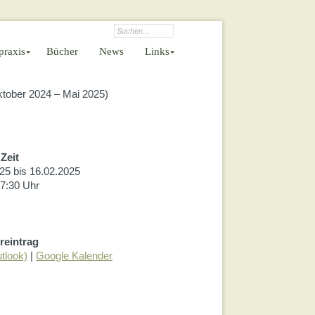
praxis
Bücher
News
Links
Oktober 2024 – Mai 2025)
›
Zeit
25 bis 16.02.2025
‹
17:30 Uhr
reintrag
tlook)
|
Google Kalender