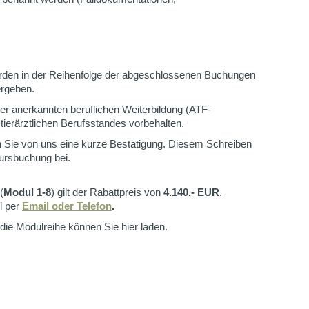
erden in der Reihenfolge der abgeschlossenen Buchungen
rgeben.
einer anerkannten beruflichen Weiterbildung (ATF-
tierärztlichen Berufsstandes vorbehalten.
 Sie von uns eine kurze Bestätigung. Diesem Schreiben
Kursbuchung bei.
(
Modul 1-8
) gilt der Rabattpreis von
4.140,- EUR
.
l per
Email oder Telefon
.
die Modulreihe können Sie hier laden.