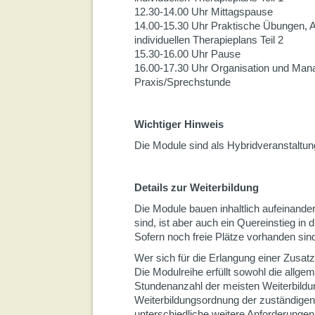
12.30-14.00 Uhr Mittagspause
14.00-15.30 Uhr Praktische Übungen, 
individuellen Therapieplans Teil 2
15.30-16.00 Uhr Pause
16.00-17.30 Uhr Organisation und Man
Praxis/Sprechstunde
Wichtiger Hinweis
Die Module sind als Hybridveranstaltun
Details zur Weiterbildung
Die Module bauen inhaltlich aufeinande
sind, ist aber auch ein Quereinstieg in 
Sofern noch freie Plätze vorhanden si
Wer sich für die Erlangung einer Zusat
Die Modulreihe erfüllt sowohl die allge
Stundenanzahl der meisten Weiterbildun
Weiterbildungsordnung der zuständigen
unterschiedliche weitere Anforderunge