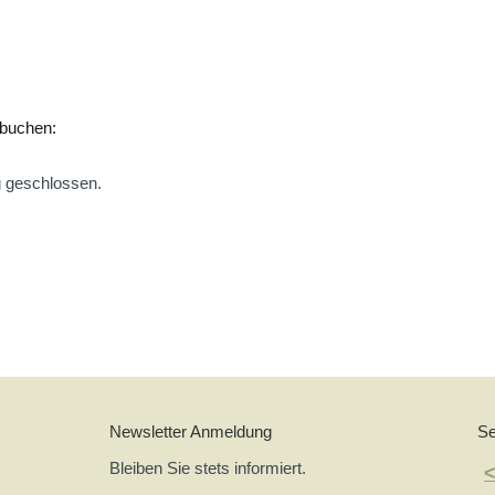
 buchen:
g geschlossen.
Newsletter Anmeldung
Se
Bleiben Sie stets informiert.