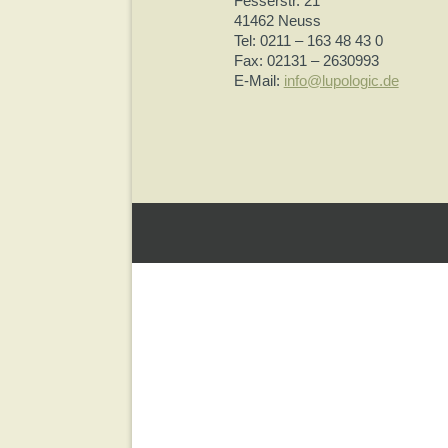
Fesserstr. 21
41462 Neuss
Tel: 0211 – 163 48 43 0
Fax: 02131 – 2630993
E-Mail:
info@lupologic.de