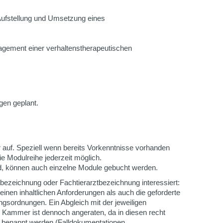
Aufstellung und Umsetzung eines
agement einer verhaltenstherapeutischen
gen geplant.
r auf. Speziell wenn bereits Vorkenntnisse vorhanden
die Modulreihe jederzeit möglich.
nd, können auch einzelne Module gebucht werden.
zbezeichnung oder Fachtierarztbezeichnung interessiert:
meinen inhaltlichen Anforderungen als auch die geforderte
gsordnungen. Ein Abgleich mit der jeweiligen
 Kammer ist dennoch angeraten, da in diesen recht
n benannt werden (Falldokumentationen,