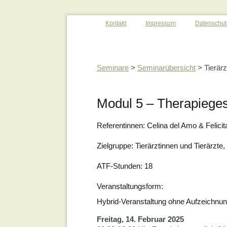
Kontakt
Impressum
Datenschut
Seminare
>
Seminarübersicht
> Tierärz
Modul 5 – Therapiegest
Referentinnen: Celina del Amo & Felici
Zielgruppe: Tierärztinnen und Tierärzte
ATF-Stunden: 18
Veranstaltungsform:
Hybrid-Veranstaltung ohne Aufzeichnun
Freitag, 14. Februar 2025