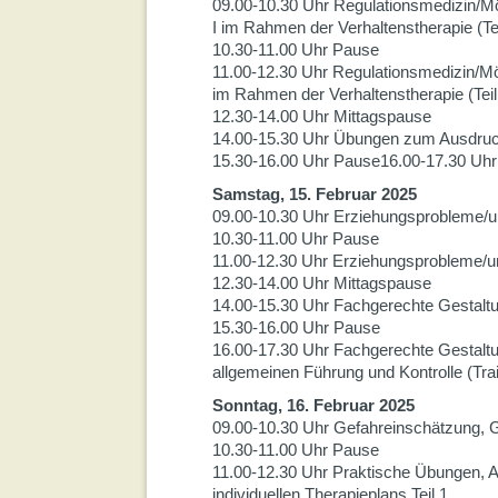
09.00-10.30 Uhr Regulationsmedizin/Mög
I im Rahmen der Verhaltenstherapie (Tei
10.30-11.00 Uhr Pause
11.00-12.30 Uhr Regulationsmedizin/Mög
im Rahmen der Verhaltenstherapie (Teil
12.30-14.00 Uhr Mittagspause
14.00-15.30 Uhr Übungen zum Ausdruck
15.30-16.00 Uhr Pause16.00-17.30 Uhr Ü
Samstag, 15. Februar 2025
09.00-10.30 Uhr Erziehungsprobleme/un
10.30-11.00 Uhr Pause
11.00-12.30 Uhr Erziehungsprobleme/un
12.30-14.00 Uhr Mittagspause
14.00-15.30 Uhr Fachgerechte Gestal
15.30-16.00 Uhr Pause
16.00-17.30 Uhr Fachgerechte Gestalt
allgemeinen Führung und Kontrolle (Tra
Sonntag, 16. Februar 2025
09.00-10.30 Uhr Gefahreinschätzung, 
10.30-11.00 Uhr Pause
11.00-12.30 Uhr Praktische Übungen, 
individuellen Therapieplans Teil 1