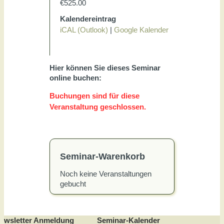
€525.00
Kalendereintrag
iCAL (Outlook)
|
Google Kalender
Hier können Sie dieses Seminar
online buchen:
Buchungen sind für diese
Veranstaltung geschlossen.
Seminar-Warenkorb
Noch keine Veranstaltungen
gebucht
ewsletter Anmeldung
Seminar-Kalender