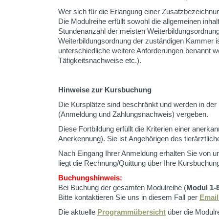
Wer sich für die Erlangung einer Zusatzbezeichnun
Die Modulreihe erfüllt sowohl die allgemeinen inhal
Stundenanzahl der meisten Weiterbildungsordnunge
Weiterbildungsordnung der zuständigen Kammer ist
unterschiedliche weitere Anforderungen benannt w
Tätigkeitsnachweise etc.).
Hinweise zur Kursbuchung
Die Kursplätze sind beschränkt und werden in de
(Anmeldung und Zahlungsnachweis) vergeben.
Diese Fortbildung erfüllt die Kriterien einer anerka
Anerkennung). Sie ist Angehörigen des tierärztlic
Nach Eingang Ihrer Anmeldung erhalten Sie von u
liegt die Rechnung/Quittung über Ihre Kursbuchung
Buchungshinweis
:
Bei Buchung der gesamten Modulreihe (
Modul 1-
Bitte kontaktieren Sie uns in diesem Fall per
Email
Die aktuelle
Programmübersicht
über die Modulre