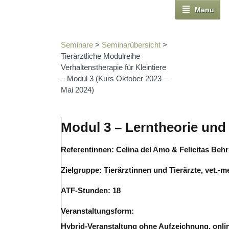
Menu
Seminare
>
Seminarübersicht
>
Tierärztliche Modulreihe
Verhaltenstherapie für Kleintiere
– Modul 3 (Kurs Oktober 2023 –
Mai 2024)
Modul 3 – Lerntheorie und
Referentinnen: Celina del Amo & Felicitas Behr
Zielgruppe: Tierärztinnen und Tierärzte, vet.-
ATF-Stunden: 18
Veranstaltungsform:
Hybrid-Veranstaltung ohne Aufzeichnung, onlin