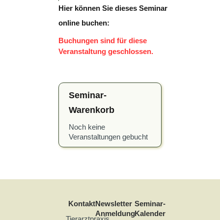
Hier können Sie dieses Seminar
online buchen:
Buchungen sind für diese
Veranstaltung geschlossen.
Seminar-
Warenkorb
Noch keine
Veranstaltungen gebucht
Kontakt
Newsletter
Seminar-
Anmeldung
Kalender
Tierarztpraxis