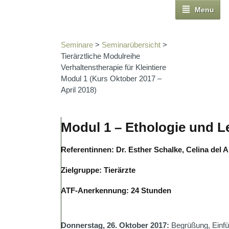
Menu
Seminare
>
Seminarübersicht
>
Tierärztliche Modulreihe
Verhaltenstherapie für Kleintiere
Modul 1 (Kurs Oktober 2017 –
April 2018)
Modul 1 – Ethologie und L
Referentinnen: Dr. Esther Schalke, Celina del A
Zielgruppe: Tierärzte
ATF-Anerkennung: 24 Stunden
Donnerstag, 26. Oktober 2017:
Begrüßung, Einfüh