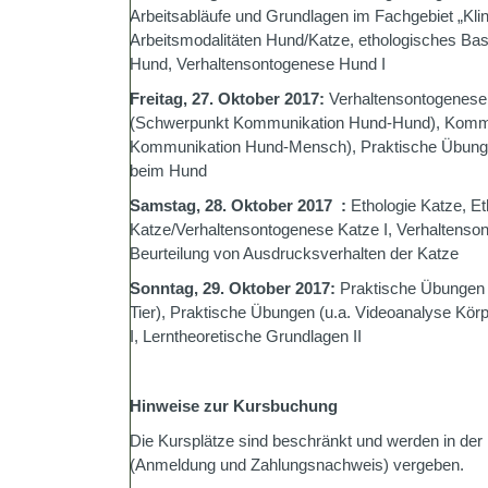
Arbeitsabläufe und Grundlagen im Fachgebiet „Klin
Arbeitsmodalitäten Hund/Katze, ethologisches B
Hund, Verhaltensontogenese Hund I
Freitag, 27. Oktober 2017:
Verhaltensontogenese
(Schwerpunkt Kommunikation Hund-Hund), Kommu
Kommunikation Hund-Mensch), Praktische Übunge
beim Hund
Samstag, 28. Oktober 2017 :
Ethologie Katze, Et
Katze/Verhaltensontogenese Katze I, Verhaltenson
Beurteilung von Ausdrucksverhalten der Katze
Sonntag, 29. Oktober 2017:
Praktische Übungen 
Tier), Praktische Übungen (u.a. Videoanalyse Kör
I, Lerntheoretische Grundlagen II
Hinweise zur Kursbuchung
Die Kursplätze sind beschränkt und werden in de
(Anmeldung und Zahlungsnachweis) vergeben.