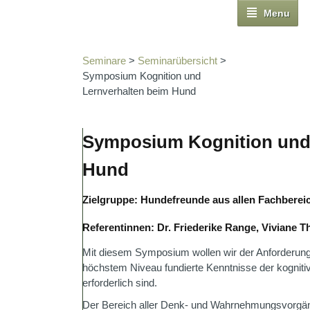
Menu
Seminare
>
Seminarübersicht
>
Symposium Kognition und
Lernverhalten beim Hund
Symposium Kognition und 
Hund
Zielgruppe: Hundefreunde aus allen Fachberei
Referentinnen: Dr. Friederike Range, Viviane T
Mit diesem Symposium wollen wir der Anforderung 
höchstem Niveau fundierte Kenntnisse der kogniti
erforderlich sind.
Der Bereich aller Denk- und Wahrnehmungsvorgän