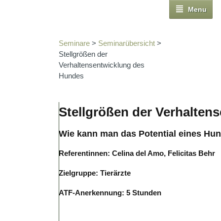
Menu
Seminare
>
Seminarübersicht
>
Stellgrößen der
Verhaltensentwicklung des
Hundes
Stellgrößen der Verhalten
Wie kann man das Potential eines Hu
Referentinnen: Celina del Amo, Felicitas Behr
Zielgruppe: Tierärzte
ATF-Anerkennung: 5 Stunden