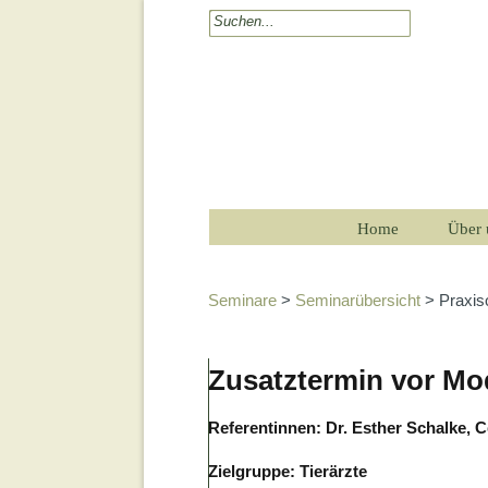
Home
Über 
Seminare
>
Seminarübersicht
> Praxiso
Zusatztermin vor Mo
Referentinnen: Dr. Esther Schalke, C
Zielgruppe: Tierärzte