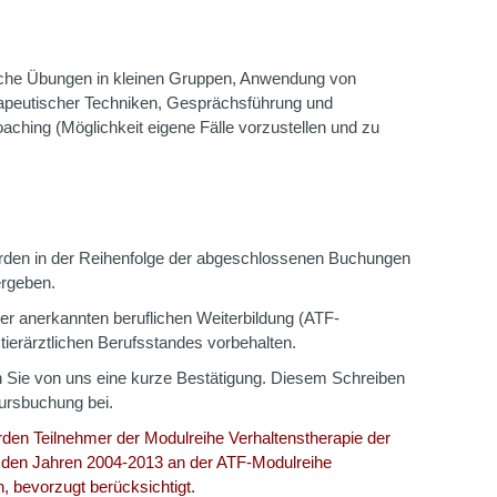
che Übungen in kleinen Gruppen, Anwendung von
rapeutischer Techniken, Gesprächsführung und
ching (Möglichkeit eigene Fälle vorzustellen und zu
erden in der Reihenfolge der abgeschlossenen Buchungen
rgeben.
einer anerkannten beruflichen Weiterbildung (ATF-
tierärztlichen Berufsstandes vorbehalten.
 Sie von uns eine kurze Bestätigung. Diesem Schreiben
Kursbuchung bei.
den Teilnehmer der Modulreihe Verhaltenstherapie der
n den Jahren 2004-2013 an der ATF-Modulreihe
, bevorzugt berücksichtigt.