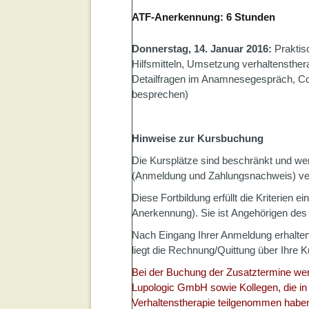
ATF-Anerkennung: 6 Stunden
Donnerstag, 14. Januar 2016:
Praktis
Hilfsmitteln, Umsetzung verhaltensthe
Detailfragen im Anamnesegespräch, Coa
besprechen)
Hinweise zur Kursbuchung
Die Kursplätze sind beschränkt und w
(Anmeldung und Zahlungsnachweis) ve
Diese Fortbildung erfüllt die Kriterien 
Anerkennung). Sie ist Angehörigen des 
Nach Eingang Ihrer Anmeldung erhalten
liegt die Rechnung/Quittung über Ihre 
Bei der Buchung der Zusatztermine wer
Lupologic GmbH sowie Kollegen, die i
Verhaltenstherapie teilgenommen haben