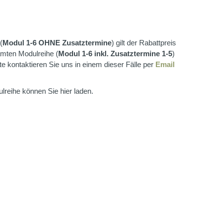
(
Modul 1-6 OHNE Zusatztermine
) gilt der Rabattpreis
amten Modulreihe (
Modul 1-6 inkl. Zusatztermine 1-5
)
tte kontaktieren Sie uns in einem dieser Fälle per
Email
lreihe können Sie hier laden.