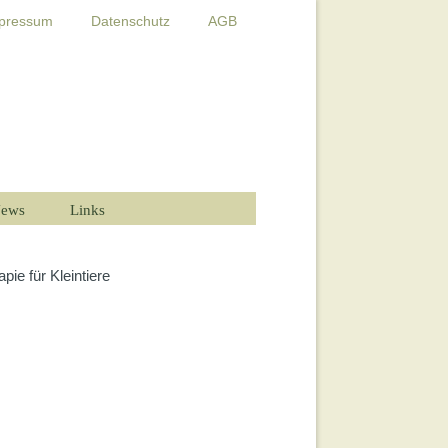
pressum
Datenschutz
AGB
ews
Links
pie für Kleintiere