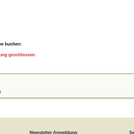
ne buchen:
tung geschlossen.
t
Newsletter Anmeldung
S