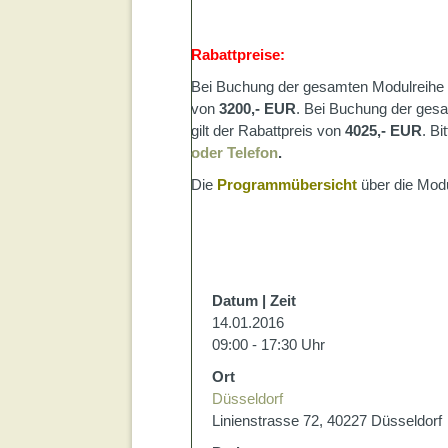
Rabattpreise:
Bei Buchung der gesamten Modulreihe 
von
3200,- EUR
. Bei Buchung der ges
gilt der Rabattpreis von
4025,- EUR
. Bi
oder Telefon
.
Die
Programmübersicht
über die Modu
Datum | Zeit
14.01.2016
09:00 - 17:30 Uhr
Ort
Düsseldorf
Linienstrasse 72, 40227 Düsseldorf