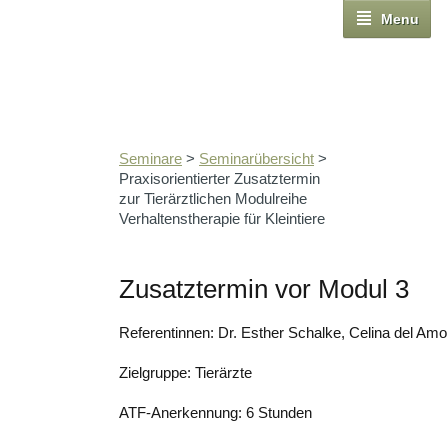
Menu
Seminare
>
Seminarübersicht
>
Praxisorientierter Zusatztermin
zur Tierärztlichen Modulreihe
Verhaltenstherapie für Kleintiere
Zusatztermin vor Modul 3
Referentinnen: Dr. Esther Schalke, Celina del Amo,
Zielgruppe: Tierärzte
ATF-Anerkennung: 6 Stunden