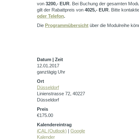
von
3200,- EUR
. Bei Buchung der gesamten Modul
gilt der Rabattpreis von
4025,- EUR
. Bitte kontakt
oder Telefon
.
Die
Programmübersicht
über die Modulreihe könn
Datum | Zeit
12.01.2017
ganztägig Uhr
Ort
Düsseldorf
Linienstrasse 72, 40227
Düsseldorf
Preis
€175.00
Kalendereintrag
iCAL (Outlook)
|
Google
Kalender