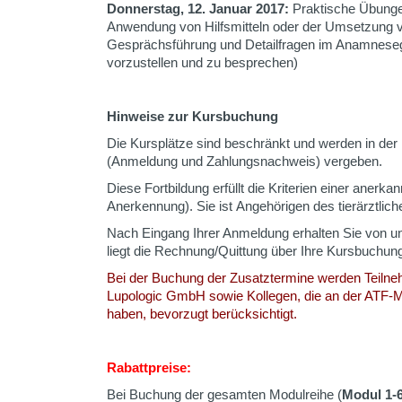
Donnerstag, 12. Januar 2017:
Praktische Übungen
Anwendung von Hilfsmitteln oder der Umsetzung v
Gesprächsführung und Detailfragen im Anamnesege
vorzustellen und zu besprechen)
Hinweise zur Kursbuchung
Die Kursplätze sind beschränkt und werden in de
(Anmeldung und Zahlungsnachweis) vergeben.
Diese Fortbildung erfüllt die Kriterien einer anerka
Anerkennung). Sie ist Angehörigen des tierärztlic
Nach Eingang Ihrer Anmeldung erhalten Sie von u
liegt die Rechnung/Quittung über Ihre Kursbuchung
Bei der Buchung der Zusatztermine werden Teilneh
Lupologic GmbH sowie Kollegen, die an der ATF-M
haben, bevorzugt berücksichtigt.
Rabattpreise:
Bei Buchung der gesamten Modulreihe (
Modul 1-