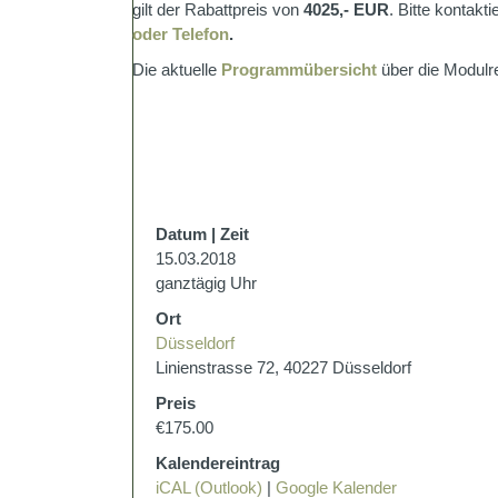
gilt der Rabattpreis von
4025,- EUR
. Bitte kontakt
oder Telefon
.
Die aktuelle
Programmübersicht
über die Modulre
Datum | Zeit
15.03.2018
ganztägig Uhr
Ort
Düsseldorf
Linienstrasse 72, 40227 Düsseldorf
Preis
€175.00
Kalendereintrag
iCAL (Outlook)
|
Google Kalender