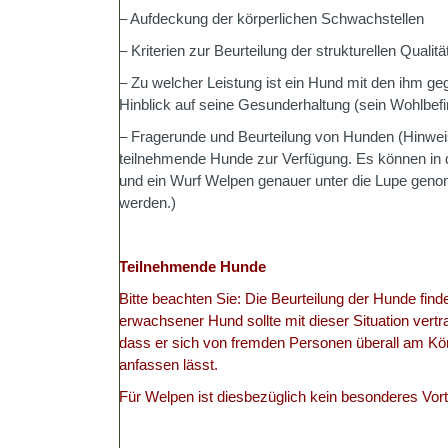
– Aufdeckung der körperlichen Schwachstellen
– Kriterien zur Beurteilung der strukturellen Qual
– Zu welcher Leistung ist ein Hund mit den ihm ge
Hinblick auf seine Gesunderhaltung (sein Wohlbef
– Fragerunde und Beurteilung von Hunden (Hinweis
teilnehmende Hunde zur Verfügung. Es können i
und ein Wurf Welpen genauer unter die Lupe geno
werden.)
Teilnehmende Hunde
Bitte beachten Sie: Die Beurteilung der Hunde finde
erwachsener Hund sollte mit dieser Situation vert
dass er sich von fremden Personen überall am Kör
anfassen lässt.
Für Welpen ist diesbezüglich kein besonderes Vortr