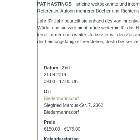
PAT HASTINGS
ist eine weltbekannte und intern
Referentin, Autorin mehrerer Bücher und Richteri
Jahr für Jahr beurteilt sie anhand des von ihr en
Würfe, und sie wird nicht müde weiterhin für das H
lerne immer noch weiter. Je besser wir den Zusa
der Leistungsfähigkeit verstehen, desto besser ve
Datum | Zeit
21.09.2014
09:00 - 17:00 Uhr
Ort
Biedermannsdorf
Siegfried Marcus-Str. 7, 2362
Biedermannsdorf
Preis
€150.00 - €175.00
Kalendereintrag