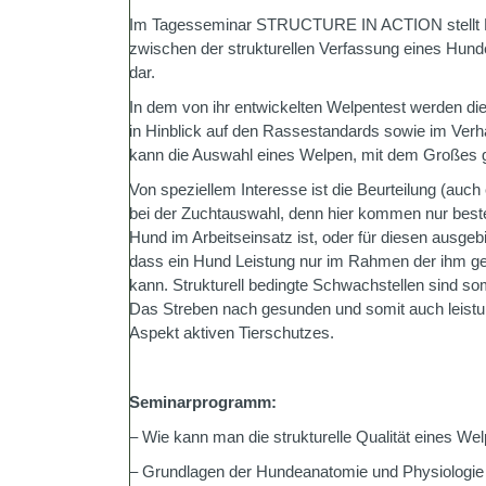
Im Tagesseminar STRUCTURE IN ACTION stellt Pa
zwischen der strukturellen Verfassung eines Hund
dar.
In dem von ihr entwickelten Welpentest werden di
in Hinblick auf den Rassestandards sowie im Verhä
kann die Auswahl eines Welpen, mit dem Großes gep
Von speziellem Interesse ist die Beurteilung (au
bei der Zuchtauswahl, denn hier kommen nur beste
Hund im Arbeitseinsatz ist, oder für diesen ausgebil
dass ein Hund Leistung nur im Rahmen der ihm g
kann. Strukturell bedingte Schwachstellen sind so
Das Streben nach gesunden und somit auch leistun
Aspekt aktiven Tierschutzes.
Seminarprogramm:
– Wie kann man die strukturelle Qualität eines Wel
– Grundlagen der Hundeanatomie und Physiologie (