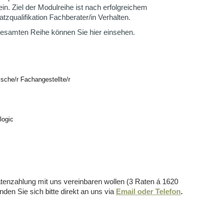
n. Ziel der Modulreihe ist nach erfolgreichem
zqualifikation Fachberater/in Verhalten.
esamten Reihe können Sie hier einsehen.
sche/r Fachangestellte/r
logic
atenzahlung mit uns vereinbaren wollen (3 Raten á 1620
n Sie sich bitte direkt an uns via
Email oder Telefon
.