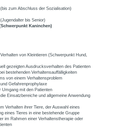
(bis zum Abschluss der Sozialisation)
(Jugendalter bis Senior)
e (Schwerpunkt Kaninchen)
 Verhalten von Kleintieren (Schwerpunkt Hund,
uell gezeigten Ausdrucksverhalten des Patienten
bei bestehenden Verhaltensauffälligkeiten
ms von einem Verhaltensproblem
 und Gefahrenprophylaxe
r Umgang mit den Patienten
 die Einsatzbereiche und allgemeine Anwendung
um Verhalten ihrer Tiere, der Auswahl eines
 eines Tieres in eine bestehende Gruppe
er im Rahmen einer Verhaltenstherapie oder
tienten