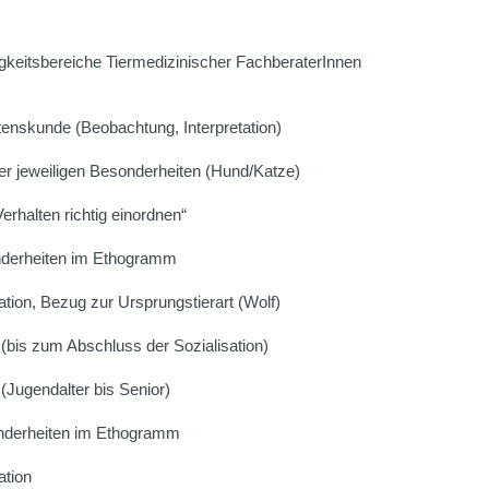
igkeitsbereiche Tiermedizinischer FachberaterInnen
tenskunde (Beobachtung, Interpretation)
er jeweiligen Besonderheiten (Hund/Katze)
rhalten richtig einordnen“
nderheiten im Ethogramm
ion, Bezug zur Ursprungstierart (Wolf)
(bis zum Abschluss der Sozialisation)
(Jugendalter bis Senior)
onderheiten im Ethogramm
ation