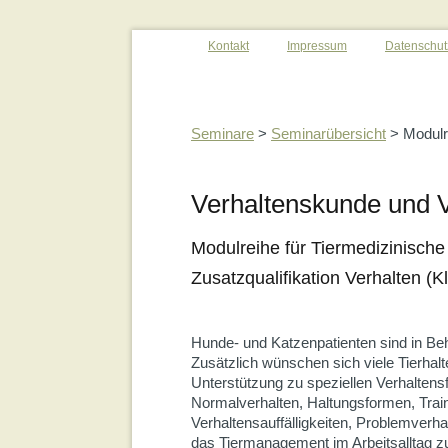
Kontakt
Impressum
Datenschut
Seminare
>
Seminarübersicht
> Modulre
Verhaltenskunde und V
Modulreihe für Tiermedizinisch
Zusatzqualifikation Verhalten (Kl
Hunde- und Katzenpatienten sind in Beh
Zusätzlich wünschen sich viele Tierha
Unterstützung zu speziellen Verhaltens
Normalverhalten, Haltungsformen, Trai
Verhaltensauffälligkeiten, Problemverha
das Tiermanagement im Arbeitsalltag zu 