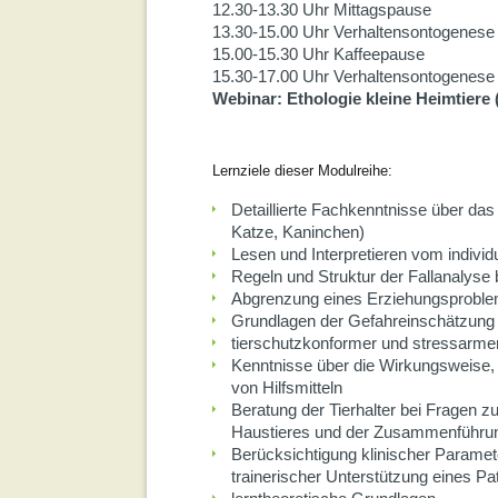
12.30-13.30 Uhr Mittagspause
13.30-15.00 Uhr Verhaltensontogenese 
15.00-15.30 Uhr Kaffeepause
15.30-17.00 Uhr Verhaltensontogenese 
Webinar: Ethologie kleine Heimtier
Lernziele dieser Modulreihe:
Detaillierte Fachkenntnisse über das
Katze, Kaninchen)
Lesen und Interpretieren vom individ
Regeln und Struktur der Fallanalyse 
Abgrenzung eines Erziehungsproble
Grundlagen der Gefahreinschätzung
tierschutzkonformer und stressarme
Kenntnisse über die Wirkungsweise,
von Hilfsmitteln
Beratung der Tierhalter bei Fragen z
Haustieres und der Zusammenführung
Berücksichtigung klinischer Paramet
trainerischer Unterstützung eines Pa