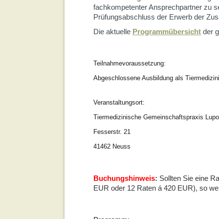
fachkompetenter Ansprechpartner zu sei
Prüfungsabschluss der Erwerb der Zusat
Die aktuelle
Programmübersicht
der g
Teilnahmevoraussetzung:
Abgeschlossene Ausbildung als Tiermedizini
Veranstaltungsort:
Tiermedizinische Gemeinschaftspraxis Lupo
Fesserstr. 21
41462 Neuss
Buchungshinweis
:
Sollten Sie eine R
EUR oder 12 Raten á 420 EUR), so wende