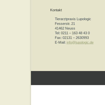
Kontakt
Tierarztpraxis Lupologic
Fesserstr. 21
41462 Neuss
Tel: 0211 – 163 48 43 0
Fax: 02131 – 2630993
E-Mail:
info@lupologic.de