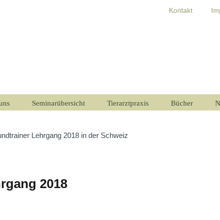
Kontakt
Im
uns
Seminarübersicht
Tierarztpraxis
Bücher
N
ndtrainer Lehrgang 2018 in der Schweiz
hrgang 2018