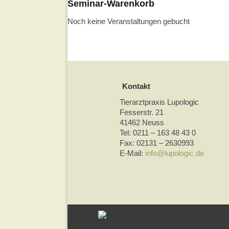
Seminar-Warenkorb
Noch keine Veranstaltungen gebucht
Kontakt
Tierarztpraxis Lupologic
Fesserstr. 21
41462 Neuss
Tel: 0211 – 163 48 43 0
Fax: 02131 – 2630993
E-Mail:
info@lupologic.de