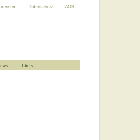
pressum
Datenschutz
AGB
ews
Links