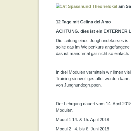
Spasshund Theorielokal
am Sam
12 Tage mit Celina del Amo
ACHTUNG, dies ist ein EXTERNER Leh
Die Leitung eines Junghundekurses ist 
sollte das im Welpenkurs angefangene 
das ist manchmal gar nicht so einfach.
In drei Modulen vermitteln wir ihnen v
Training sinnvoll gestaltet werden kann.
von Junghundegruppen.
Der Lehrgang dauert vom 14. April 201
Modulen.
Modul 1 14. & 15. April 2018
Modul 2 4. bis 8. Juni 2018