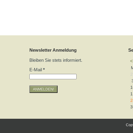
Newsletter Anmeldung
S
Bleiben Sie stets informiert.
<
E-Mail
*
2
1
1
2
3
Copy