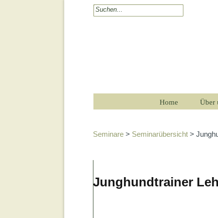
Home
Über 
Seminare
>
Seminarübersicht
> Junghu
Junghundtrainer Le