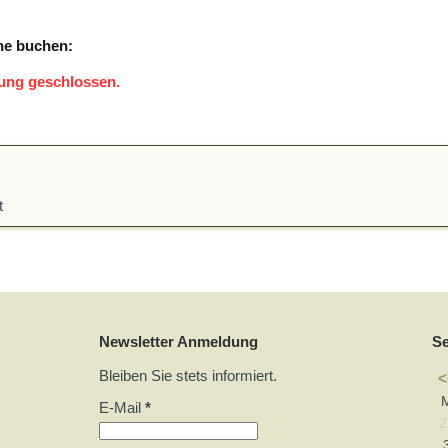
ne buchen:
tung geschlossen.
t
Newsletter Anmeldung
S
Bleiben Sie stets informiert.
<
E-Mail
*
2