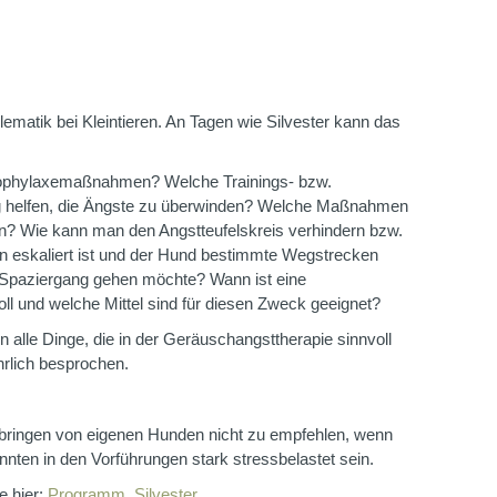
ematik bei Kleintieren. An Tagen wie Silvester kann das
ophylaxemaßnahmen? Welche Trainings- bzw.
g helfen, die Ängste zu überwinden? Welche Maßnahmen
len? Wie kann man den Angstteufelskreis verhindern bzw.
 eskaliert ist und der Hund bestimmte Wegstrecken
n Spaziergang gehen möchte? Wann ist eine
l und welche Mittel sind für diesen Zweck geeignet?
alle Dinge, die in der Geräuschangsttherapie sinnvoll
hrlich besprochen.
bringen von eigenen Hunden nicht zu empfehlen, wenn
nnten in den Vorführungen stark stressbelastet sein.
e hier:
Programm_Silvester