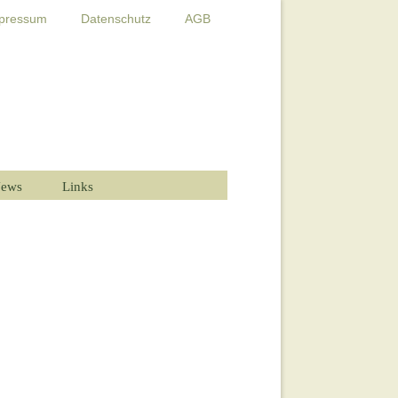
pressum
Datenschutz
AGB
ews
Links